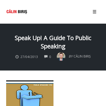
Toggle
naviga
Skip
to
Speak Up! A Guide To Public
content
Speaking
COMMENTS
BY
CĂLIN BIRIȘ
27/04/2013
0