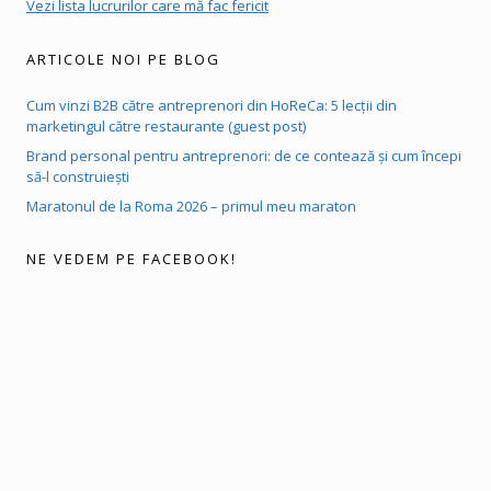
Vezi lista lucrurilor care mă fac fericit
ARTICOLE NOI PE BLOG
Cum vinzi B2B către antreprenori din HoReCa: 5 lecții din
marketingul către restaurante (guest post)
Brand personal pentru antreprenori: de ce contează și cum începi
să-l construiești
Maratonul de la Roma 2026 – primul meu maraton
NE VEDEM PE FACEBOOK!