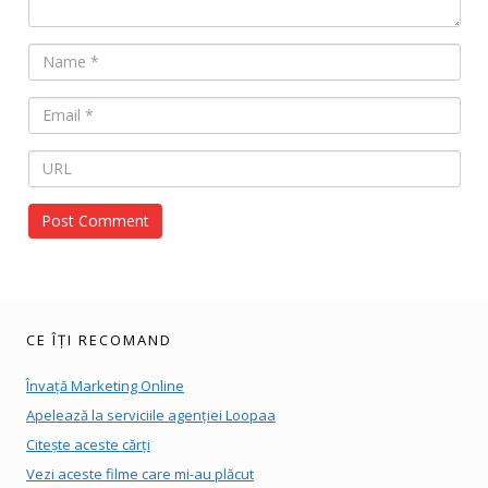
CE ÎȚI RECOMAND
Învață Marketing Online
Apelează la serviciile agenției Loopaa
Citește aceste cărți
Vezi aceste filme care mi-au plăcut