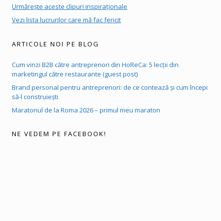
Urmărește aceste clipuri inspiraționale
Vezi lista lucrurilor care mă fac fericit
ARTICOLE NOI PE BLOG
Cum vinzi B2B către antreprenori din HoReCa: 5 lecții din
marketingul către restaurante (guest post)
Brand personal pentru antreprenori: de ce contează și cum începi
să-l construiești
Maratonul de la Roma 2026 – primul meu maraton
NE VEDEM PE FACEBOOK!