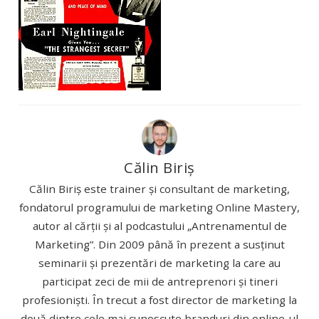
Călin Biriș
Călin Biriș este trainer și consultant de marketing,
fondatorul programului de marketing Online Mastery,
autor al cărții și al podcastului „Antrenamentul de
Marketing”. Din 2009 până în prezent a susținut
seminarii și prezentări de marketing la care au
participat zeci de mii de antreprenori și tineri
profesioniști. În trecut a fost director de marketing la
două dintre cele mai cunoscute branduri din online-ul