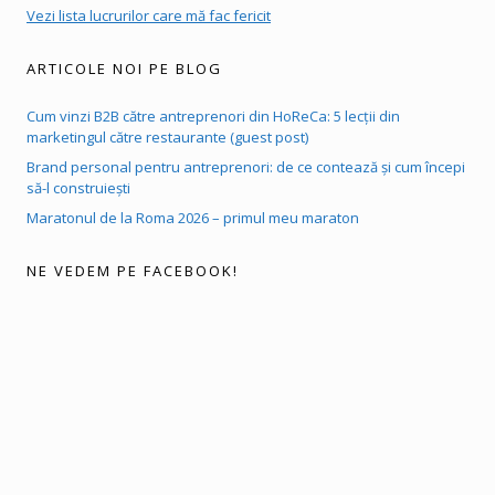
Vezi lista lucrurilor care mă fac fericit
ARTICOLE NOI PE BLOG
Cum vinzi B2B către antreprenori din HoReCa: 5 lecții din
marketingul către restaurante (guest post)
Brand personal pentru antreprenori: de ce contează și cum începi
să-l construiești
Maratonul de la Roma 2026 – primul meu maraton
NE VEDEM PE FACEBOOK!