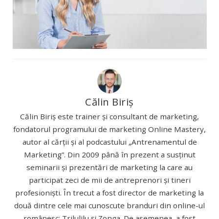
Călin Biriș
Călin Biriș este trainer și consultant de marketing,
fondatorul programului de marketing Online Mastery,
autor al cărții și al podcastului „Antrenamentul de
Marketing”. Din 2009 până în prezent a susținut
seminarii și prezentări de marketing la care au
participat zeci de mii de antreprenori și tineri
profesioniști. În trecut a fost director de marketing la
două dintre cele mai cunoscute branduri din online-ul
românesc: Trilulilu și Zonga. De asemenea, a fost