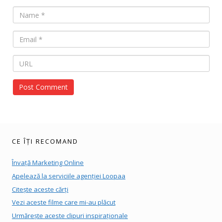
CE ÎȚI RECOMAND
Învață Marketing Online
Apelează la serviciile agenției Loopaa
Citește aceste cărți
Vezi aceste filme care mi-au plăcut
Urmărește aceste clipuri inspiraționale