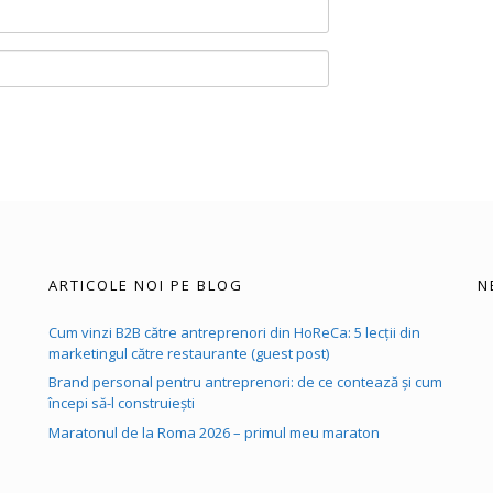
ARTICOLE NOI PE BLOG
N
Cum vinzi B2B către antreprenori din HoReCa: 5 lecții din
marketingul către restaurante (guest post)
Brand personal pentru antreprenori: de ce contează și cum
începi să-l construiești
Maratonul de la Roma 2026 – primul meu maraton