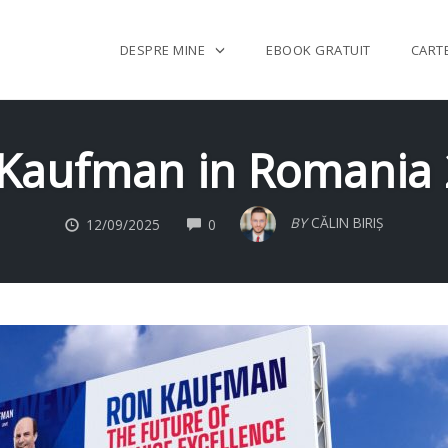
DESPRE MINE
EBOOK GRATUIT
CART
Kaufman in Romania
COMMENTS
BY
CĂLIN BIRIȘ
12/09/2025
0