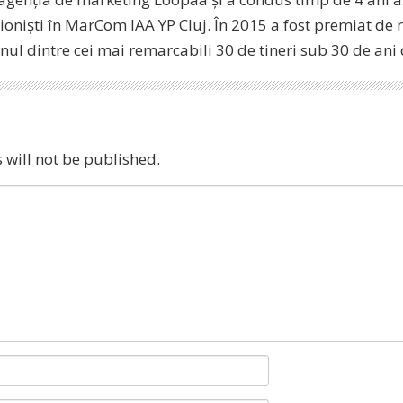
ioniști în MarCom IAA YP Cluj. În 2015 a fost premiat de 
unul dintre cei mai remarcabili 30 de tineri sub 30 de an
 will not be published.