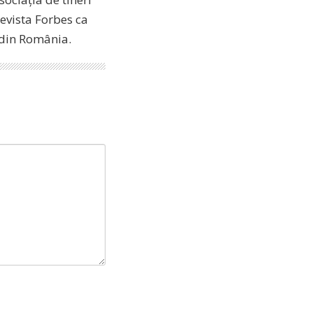
revista Forbes ca
i din România.