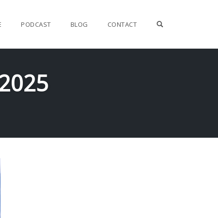
OPEN SEARCH F
E
PODCAST
BLOG
CONTACT
 2025