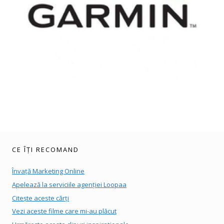
CE ÎȚI RECOMAND
Învață Marketing Online
Apelează la serviciile agenției Loopaa
Citește aceste cărți
Vezi aceste filme care mi-au plăcut