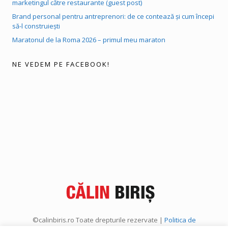
marketingul către restaurante (guest post)
Brand personal pentru antreprenori: de ce contează și cum începi
să-l construiești
Maratonul de la Roma 2026 – primul meu maraton
NE VEDEM PE FACEBOOK!
©calinbiris.ro Toate drepturile rezervate |
Politica de