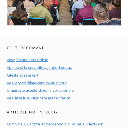
CE ÎȚI RECOMAND
Învață Marketing Online
Apelează la serviciile agenției Loopaa
Citește aceste cărți
Vezi aceste filme care mi-au plăcut
Urmărește aceste clipuri inspiraționale
Vezi lista lucrurilor care mă fac fericit
ARTICOLE NOI PE BLOG
Cum vinzi B2B către antreprenori din HoReCa: 5 lecții din