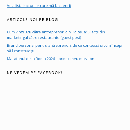
Vezi lista lucrurilor care mă fac fericit
ARTICOLE NOI PE BLOG
Cum vinzi B2B către antreprenori din HoReCa: 5 lecții din
marketingul către restaurante (guest post)
Brand personal pentru antreprenori: de ce contează și cum începi
să-l construiești
Maratonul de la Roma 2026 – primul meu maraton
NE VEDEM PE FACEBOOK!