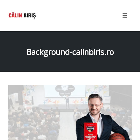
Toggle
naviga
Skip
to
content
Background-calinbiris.ro