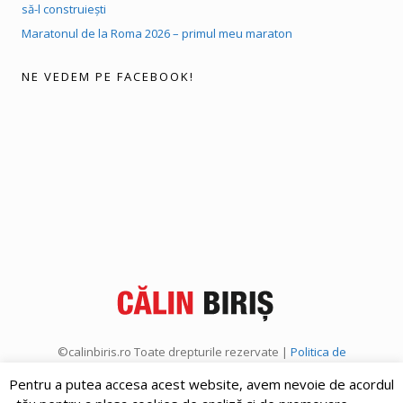
să-l construiești
Maratonul de la Roma 2026 – primul meu maraton
NE VEDEM PE FACEBOOK!
©calinbiris.ro Toate drepturile rezervate |
Politica de
confidențialitate
|
Politica de cookies
Pentru a putea accesa acest website, avem nevoie de acordul