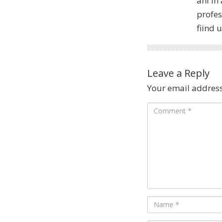
ani în
profes
fiind 
Leave a Reply
Your email address