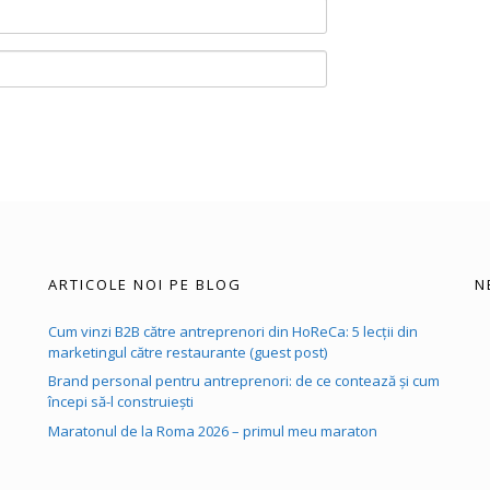
ARTICOLE NOI PE BLOG
N
Cum vinzi B2B către antreprenori din HoReCa: 5 lecții din
marketingul către restaurante (guest post)
Brand personal pentru antreprenori: de ce contează și cum
începi să-l construiești
Maratonul de la Roma 2026 – primul meu maraton