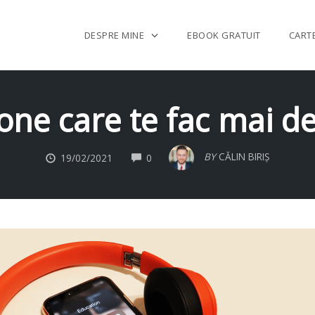
DESPRE MINE
EBOOK GRATUIT
CART
hone care te fac mai de
COMMENTS
BY
CĂLIN BIRIȘ
19/02/2021
0