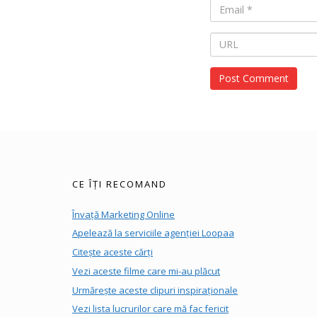
CE ÎȚI RECOMAND
Învață Marketing Online
Apelează la serviciile agenției Loopaa
Citește aceste cărți
Vezi aceste filme care mi-au plăcut
Urmărește aceste clipuri inspiraționale
Vezi lista lucrurilor care mă fac fericit