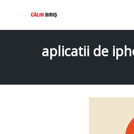
Skip
to
aplicatii de ip
content