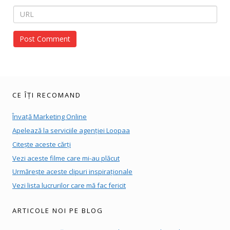
CE ÎȚI RECOMAND
Învață Marketing Online
Apelează la serviciile agenției Loopaa
Citește aceste cărți
Vezi aceste filme care mi-au plăcut
Urmărește aceste clipuri inspiraționale
Vezi lista lucrurilor care mă fac fericit
ARTICOLE NOI PE BLOG