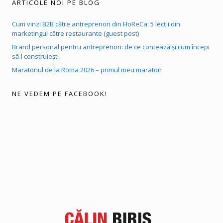
ARTICOLE NOI PE BLOG
Cum vinzi B2B către antreprenori din HoReCa: 5 lecții din
marketingul către restaurante (guest post)
Brand personal pentru antreprenori: de ce contează și cum începi
să-l construiești
Maratonul de la Roma 2026 – primul meu maraton
NE VEDEM PE FACEBOOK!