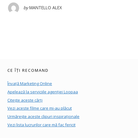
by
MANTELLO ALEX
CE ÎȚI RECOMAND
Învață Marketing Online
Apelează la serviciile agenției Loopaa
Citește aceste cărți
Vezi aceste filme care mi-au plăcut
Urmărește aceste clipuri inspiraționale
Vezi lista lucrurilor care mă fac fericit