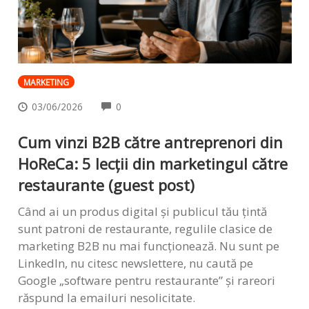
MARKETING
COMMENTS
03/06/2026
0
Cum vinzi B2B către antreprenori din
HoReCa: 5 lecții din marketingul către
restaurante (guest post)
Când ai un produs digital și publicul tău țintă
sunt patroni de restaurante, regulile clasice de
marketing B2B nu mai funcționează. Nu sunt pe
LinkedIn, nu citesc newslettere, nu caută pe
Google „software pentru restaurante” și rareori
răspund la emailuri nesolicitate.