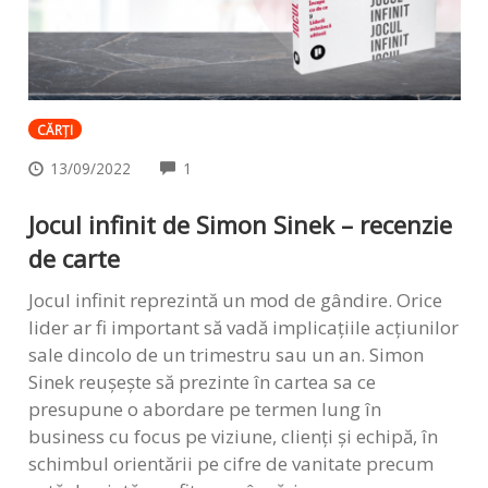
CĂRȚI
COMMENTS
13/09/2022
1
Jocul infinit de Simon Sinek – recenzie
de carte
Jocul infinit reprezintă un mod de gândire. Orice
lider ar fi important să vadă implicațiile acțiunilor
sale dincolo de un trimestru sau un an. Simon
Sinek reușește să prezinte în cartea sa ce
presupune o abordare pe termen lung în
business cu focus pe viziune, clienți și echipă, în
schimbul orientării pe cifre de vanitate precum