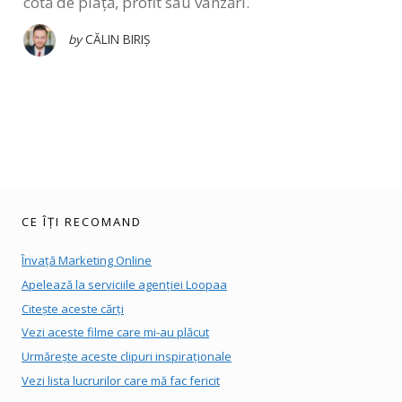
cotă de piață, profit sau vânzări.
by
CĂLIN BIRIȘ
CE ÎȚI RECOMAND
Învață Marketing Online
Apelează la serviciile agenției Loopaa
Citește aceste cărți
Vezi aceste filme care mi-au plăcut
Urmărește aceste clipuri inspiraționale
Vezi lista lucrurilor care mă fac fericit