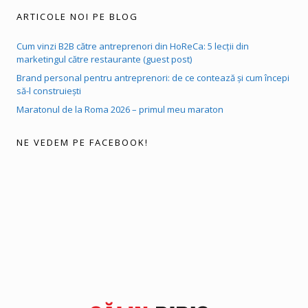
ARTICOLE NOI PE BLOG
Cum vinzi B2B către antreprenori din HoReCa: 5 lecții din
marketingul către restaurante (guest post)
Brand personal pentru antreprenori: de ce contează și cum începi
să-l construiești
Maratonul de la Roma 2026 – primul meu maraton
NE VEDEM PE FACEBOOK!