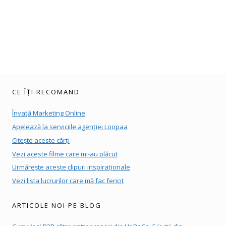
CE ÎȚI RECOMAND
Învață Marketing Online
Apelează la serviciile agenției Loopaa
Citește aceste cărți
Vezi aceste filme care mi-au plăcut
Urmărește aceste clipuri inspiraționale
Vezi lista lucrurilor care mă fac fericit
ARTICOLE NOI PE BLOG